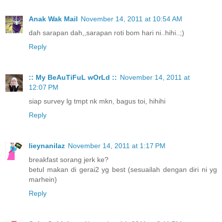
Anak Wak Mail
November 14, 2011 at 10:54 AM
dah sarapan dah,,sarapan roti bom hari ni..hihi..;)
Reply
:: My BeAuTiFuL wOrLd ::
November 14, 2011 at
12:07 PM
siap survey lg tmpt nk mkn, bagus toi, hihihi
Reply
lieynanilaz
November 14, 2011 at 1:17 PM
breakfast sorang jerk ke?
betul makan di gerai2 yg best (sesuailah dengan diri ni yg
marhein)
Reply