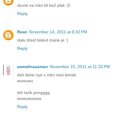
skunk na mkn kli ke2 plak :D
Reply
Rean
November 14, 2011 at 8:32 PM
slalu bfast biskut marie je :)
Reply
aamalinaazman
November 15, 2011 at 11:32 PM
dah lame nye x mkn nasi lemak
wuwuwu
teh tarik pongggg
wuwuwuwuw
Reply