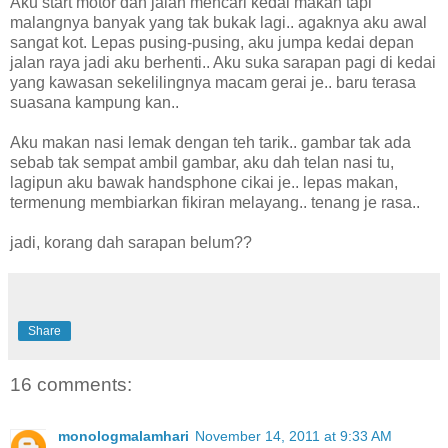
Aku start motor dan jalan mencari kedai makan tapi
malangnya banyak yang tak bukak lagi.. agaknya aku awal
sangat kot. Lepas pusing-pusing, aku jumpa kedai depan
jalan raya jadi aku berhenti.. Aku suka sarapan pagi di kedai
yang kawasan sekelilingnya macam gerai je.. baru terasa
suasana kampung kan..
Aku makan nasi lemak dengan teh tarik.. gambar tak ada
sebab tak sempat ambil gambar, aku dah telan nasi tu,
lagipun aku bawak handsphone cikai je.. lepas makan,
termenung membiarkan fikiran melayang.. tenang je rasa..
jadi, korang dah sarapan belum??
Share
16 comments:
monologmalamhari
November 14, 2011 at 9:33 AM