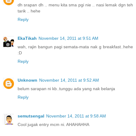
dh srapan dh .. menu kita sma pgi nie .. nasi lemak dgn teh
tarik .. hehe
Reply
EkaTikah
November 14, 2011 at 9:51 AM
wah, rajin bangun pagi semata-mata nak g breakfast..hehe
:D
Reply
Unknown
November 14, 2011 at 9:52 AM
belum sarapan ni kb..tunggu ada yang nak belanja
Reply
semutsengal
November 14, 2011 at 9:58 AM
Cool jugak entry mcm ni. AHAHAHHA