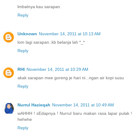
lmbatnya kau sarapan.
Reply
Unknown
November 14, 2011 at 10:13 AM
lom lagi sarapan..kb belanja lah *_*
Reply
RHI
November 14, 2011 at 10:29 AM
akak sarapan mee goreng je hari ni...ngan air kopi susu
Reply
Nurrul Hazieqah
November 14, 2011 at 10:49 AM
wAHHH ! sEdapnya ! Nurrul baru makan rasa lapar pulak !
hehehe
Reply