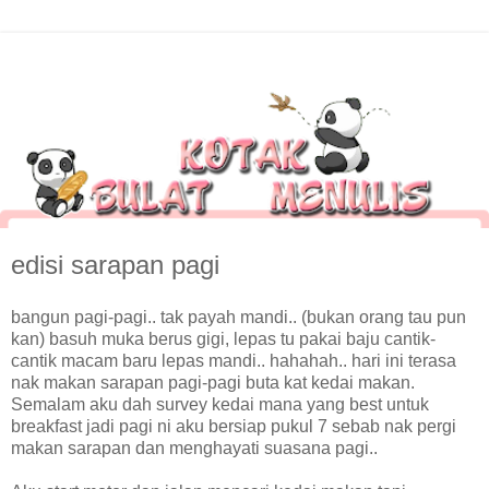
edisi sarapan pagi
bangun pagi-pagi.. tak payah mandi.. (bukan orang tau pun
kan) basuh muka berus gigi, lepas tu pakai baju cantik-
cantik macam baru lepas mandi.. hahahah.. hari ini terasa
nak makan sarapan pagi-pagi buta kat kedai makan.
Semalam aku dah survey kedai mana yang best untuk
breakfast jadi pagi ni aku bersiap pukul 7 sebab nak pergi
makan sarapan dan menghayati suasana pagi..